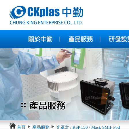
首頁
產品服務
光罩盒 / RSP 150 / Mask SMIF Pod