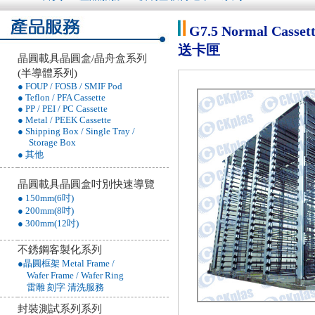
G7.5 Normal C
送卡匣
晶圓載具晶圓盒/晶舟盒系列
(半導體系列)
● FOUP / FOSB / SMIF Pod
● Teflon / PFA Cassette
● PP / PEI / PC Cassette
● Metal / PEEK Cassette
● Shipping Box / Single Tray /
Storage Box
● 其他
晶圓載具晶圓盒吋別快速導覽
● 150mm(6吋)
● 200mm(8吋)
● 300mm(12吋)
不銹鋼客製化系列
●晶圓框架 Metal Frame /
Wafer Frame / Wafer Ring
雷雕 刻字 清洗服務
封裝測試系列系列