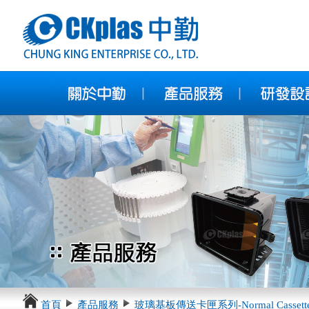
首頁
產品服務
玻璃基板傳送卡匣系列-Normal Cassett