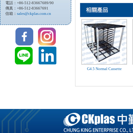
電話：+86-512-83667689/90
傳真：+86-512-83667691
信箱：
sales@ckplas.com.cn
G4.5 Normal Cassette