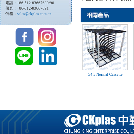
電話：+86-512-83667689/90
傳真：+86-512-83667691
信箱：
sales@ckplas.com.cn
G4.5 Normal Cassette