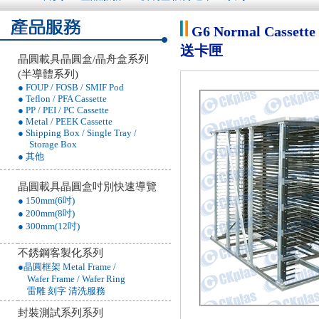
G6 Normal Cas
送卡匣
晶圓載具晶圓盒/晶舟盒系列
(半導體系列)
● FOUP / FOSB / SMIF Pod
● Teflon / PFA Cassette
● PP / PEI / PC Cassette
● Metal / PEEK Cassette
● Shipping Box / Single Tray /
Storage Box
● 其他
晶圓載具晶圓盒吋別快速導覽
● 150mm(6吋)
● 200mm(8吋)
● 300mm(12吋)
不銹鋼客製化系列
●晶圓框架 Metal Frame /
Wafer Frame / Wafer Ring
雷雕 刻字 清洗服務
封裝測試系列系列