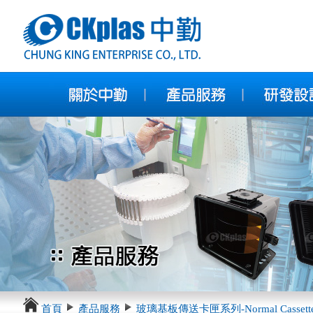
首頁
產品服務
玻璃基板傳送卡匣系列-Normal Cassett