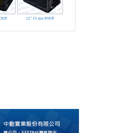
FOUP
12" 13 slot FOUP