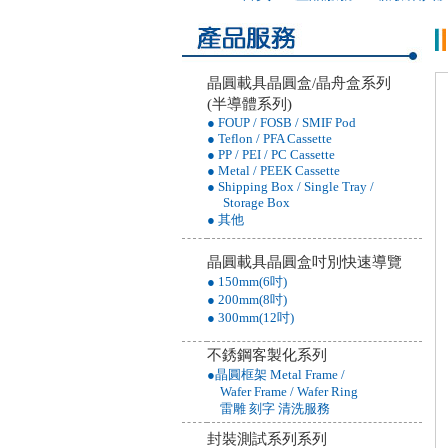
晶圓載具晶圓盒/晶舟盒系列
(半導體系列)
● FOUP / FOSB / SMIF Pod
● Teflon / PFA Cassette
● PP / PEI / PC Cassette
● Metal / PEEK Cassette
● Shipping Box / Single Tray /
Storage Box
● 其他
晶圓載具晶圓盒吋別快速導覽
● 150mm(6吋)
● 200mm(8吋)
● 300mm(12吋)
不銹鋼客製化系列
●晶圓框架 Metal Frame /
Wafer Frame / Wafer Ring
雷雕 刻字 清洗服務
封裝測試系列系列