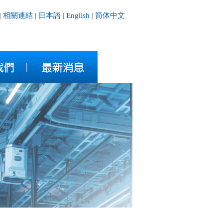
|
相關連結
|
日本語
|
English
|
简体中文