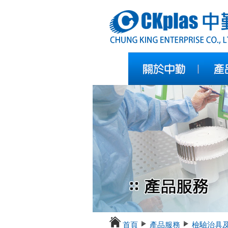
首頁
產品服務
檢驗治具