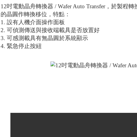
12吋電動晶舟轉換器 / Wafer Auto Transfer，於製程轉
的晶圓作轉換移位，特點：
1. 設有人機介面操作面板
2. 可偵測傳送與接收端載具是否放置好
3. 可感測載具有無晶圓於系統顯示
4. 緊急停止按紐