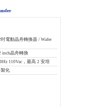
sfer
吋電動晶舟轉換器 / Wafer
 inch晶舟轉換
Hz 110Vac，最高 2 安培
客製化