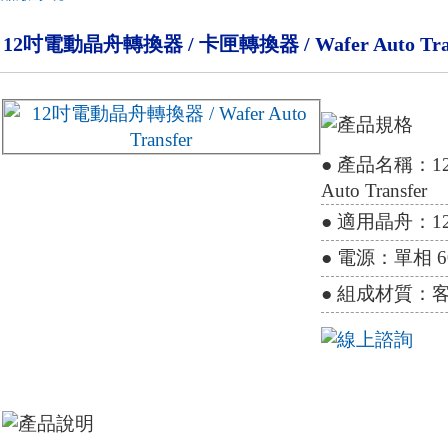
12吋電動晶舟轉換器 / 卡匣轉換器 / Wafer Auto Tran
● 產品名稱：12
Auto Transfer
● 適用晶舟：12
● 電源：單相 60
● 組成材質：