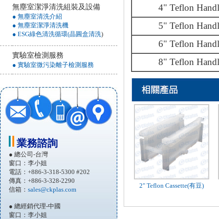
4" Teflon Hand
無塵室潔淨清洗組裝及設備
● 無塵室清洗介紹
5" Teflon Hand
● 無塵室潔淨清洗機
● ESG綠色清洗循環(晶圓盒清洗
)
6" Teflon Hand
實驗室檢測服務
8" Teflon Hand
● 實驗室微污染離子檢測服務
業務諮詢
● 總公司-台灣
窗口：李小姐
電話：+886-3-318-5300 #202
傳真：+886-3-328-2290
2" Teflon Cassette(有豆)
信箱：
sales@ckplas.com
● 總經銷代理-中國
窗口：李小姐