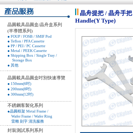
晶舟提把 / 晶舟手把 / 晶
Handle(Y Type)
晶圓載具晶圓盒/晶舟盒系列
(半導體系列)
● FOUP / FOSB / SMIF Pod
● Teflon / PFA Cassette
● PP / PEI / PC Cassette
● Metal / PEEK Cassette
● Shipping Box / Single Tray /
Storage Box
● 其他
晶圓載具晶圓盒吋別快速導覽
● 150mm(6吋)
● 200mm(8吋)
● 300mm(12吋)
不銹鋼客製化系列
●晶圓框架 Metal Frame /
Wafer Frame / Wafer Ring
雷雕 刻字 清洗服務
封裝測試系列系列