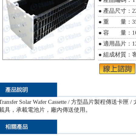
● 產品尺寸：220(
● 重 量：35
● 容 量：10
● 適用晶片：12
● 組成材質：
Transfer Solar Wafer Cassette / 方型晶片製程傳送
載具，承載電池片，廠內傳送使用。