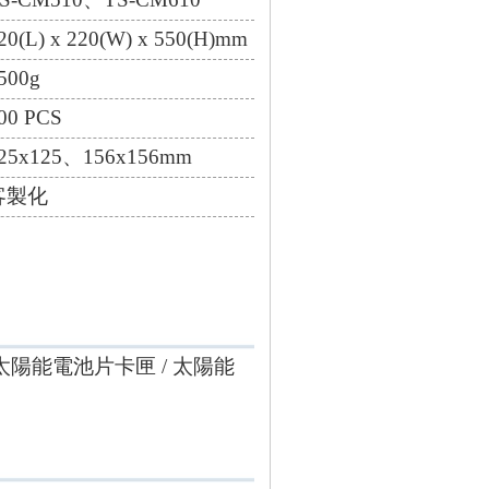
L) x 220(W) x 550(H)mm
00g
0 PCS
5x125、156x156mm
客製化
卡匣 / 太陽能電池片卡匣 / 太陽能