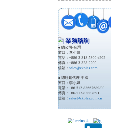
業務諮詢
● 總公司-台灣
窗口：李小姐
電話：+886-3-318-5300 #202
傳真：+886-3-328-2290
信箱：
sales@ckplas.com
● 總經銷代理-中國
窗口：李小姐
電話：+86-512-83667689/90
傳真：+86-512-83667691
信箱：
sales@ckplas.com.cn