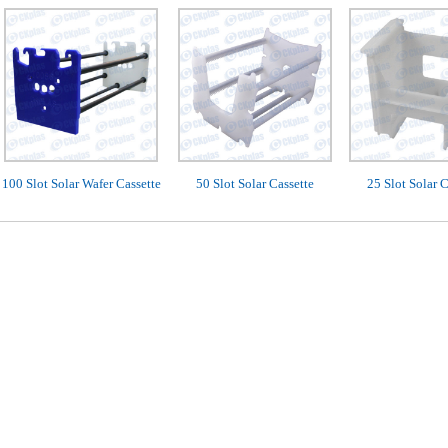
100 Slot Solar Wafer Cassette
50 Slot Solar Cassette
25 Slot Solar C