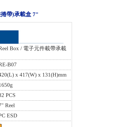
(包裝捲帶)承載盒 7"
eel Box / 電子元件載帶承載
E-B07
(L) x 417(W) x 131(H)mm
650g
 PCS
 Reel
C ESD