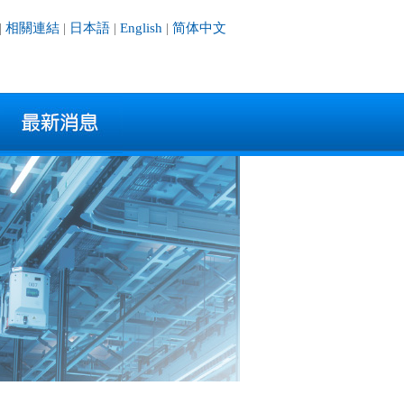
|
相關連結
|
日本語
|
English
|
简体中文