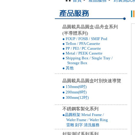
首頁
產品服務
封裝測試
晶圓載具晶圓盒/晶舟盒系列
(半導體系列)
● FOUP / FOSB / SMIF Pod
● Teflon / PFA Cassette
● PP / PEI / PC Cassette
● Metal / PEEK Cassette
● Shipping Box / Single Tray /
Storage Box
● 其他
晶圓載具晶圓盒吋別快速導覽
● 150mm(6吋)
● 200mm(8吋)
● 300mm(12吋)
不銹鋼客製化系列
●晶圓框架 Metal Frame /
Wafer Frame / Wafer Ring
雷雕 刻字 清洗服務
封裝測試系列系列