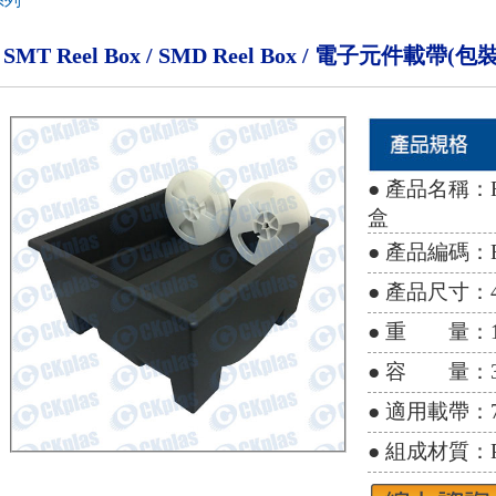
系列
SMT Reel Box / SMD Reel Box / 電子元件載帶
● 產品名稱：R
盒
● 產品編碼：R
● 產品尺寸：420
● 重 量：1
● 容 量：32
● 適用載帶：7"
● 組成材質：P