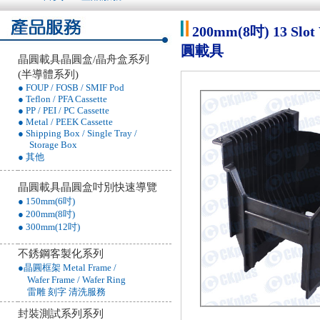
200mm(8吋) 13 Sl
圓載具
晶圓載具晶圓盒/晶舟盒系列
(半導體系列)
● FOUP / FOSB / SMIF Pod
● Teflon / PFA Cassette
● PP / PEI / PC Cassette
● Metal / PEEK Cassette
● Shipping Box / Single Tray /
Storage Box
● 其他
晶圓載具晶圓盒吋別快速導覽
● 150mm(6吋)
● 200mm(8吋)
● 300mm(12吋)
不銹鋼客製化系列
●晶圓框架 Metal Frame /
Wafer Frame / Wafer Ring
雷雕 刻字 清洗服務
封裝測試系列系列