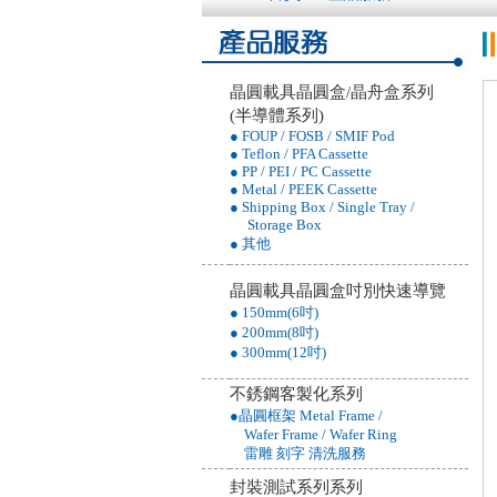
晶圓載具晶圓盒/晶舟盒系列
(半導體系列)
● FOUP / FOSB / SMIF Pod
● Teflon / PFA Cassette
● PP / PEI / PC Cassette
● Metal / PEEK Cassette
● Shipping Box / Single Tray /
Storage Box
● 其他
晶圓載具晶圓盒吋別快速導覽
● 150mm(6吋)
● 200mm(8吋)
● 300mm(12吋)
不銹鋼客製化系列
●晶圓框架 Metal Frame /
Wafer Frame / Wafer Ring
雷雕 刻字 清洗服務
封裝測試系列系列