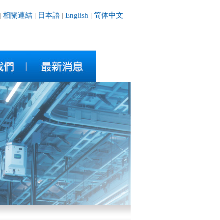
|
相關連結
|
日本語
|
English
|
简体中文