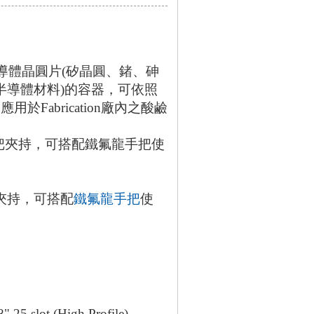
載半導體晶圓片(矽晶圓、鍺、砷
半導體材料)的容器，可依照
Fabrication廠內之酸鹼
夾持，可搭配
鐵氟龍手把
使
ot (High Profile)