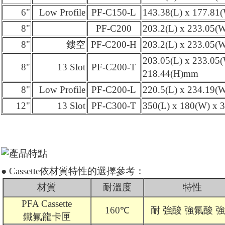
6"
Low Profile
PF-C150-L
143.38(L) x 177.81
8"
PF-C200
203.2(L) x 233.05(
8"
鏤空
PF-C200-H
203.2(L) x 233.05(
203.05(L) x 233.05(
8"
13 Slot
PF-C200-T
218.44(H)mm
8"
Low Profile
PF-C200-L
220.5(L) x 234.19(
12"
13 Slot
PF-C300-T
350(L) x 180(W) x
● Cassette依材質特性的選擇參考：
材質
耐溫度
特性
PFA Cassette
160℃
耐 強酸 強氟酸 
鐵氟龍卡匣