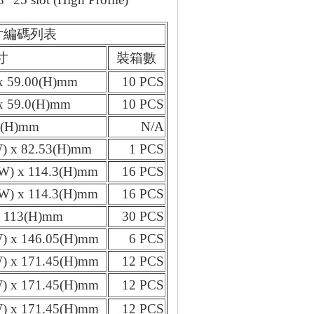
e 全尺寸編碼列表
寸
裝箱數
 x 59.00(H)mm
10 PCS
 x 59.0(H)mm
10 PCS
73(H)mm
N/A
W) x 82.53(H)mm
1 PCS
(W) x 114.3(H)mm
16 PCS
(W) x 114.3(H)mm
16 PCS
x 113(H)mm
30 PCS
W) x 146.05(H)mm
6 PCS
W) x 171.45(H)mm
12 PCS
W) x 171.45(H)mm
12 PCS
W) x 171.45(H)mm
12 PCS