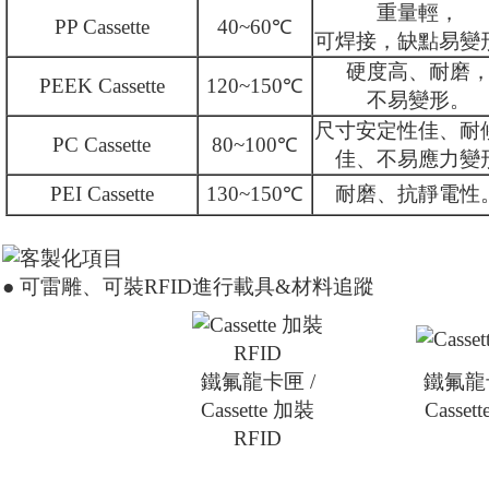
重量輕，
PP Cassette
40~60℃
可焊接，缺點易變
硬度高、耐磨
PEEK Cassette
120~150℃
不易變形。
尺寸安定性佳、耐
PC Cassette
80~100℃
佳、不易應力變
PEI Cassette
130~150℃
耐磨、抗靜電性
● 可雷雕、可裝RFID進行載具&材料追蹤
鐵氟龍卡匣 /
鐵氟龍卡
Cassette 加裝
Casset
RFID