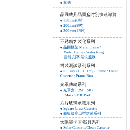
● 其他
晶圓載具晶圓盒吋別快速導覽
● 150mm(6吋)
● 200mm(8吋)
● 300mm(12吋)
不銹鋼客製化系列
● 晶圓框架 Metal Frame /
Wafer Frame / Wafer Ring
雷雕 刻字 清洗服務
封裝測試系列系列
● IC Tray / LED Tray / Frame / Frame
Cassette / Frame Box
光罩傳輸系列
● 光罩盒 / RSP 150 /
Mask SMIF Pod
方片玻璃承載系列
● Square Glass Cassette
● 面板級扇出型封裝系列
太陽能卡匣/載具系列
● Solar Cassette/Clean Cassette