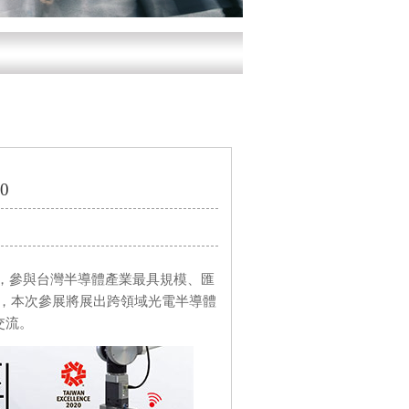
0
館一館，參與台灣半導體產業最具規模、匯
wan，本次參展將展出跨領域光電半導體
交流。