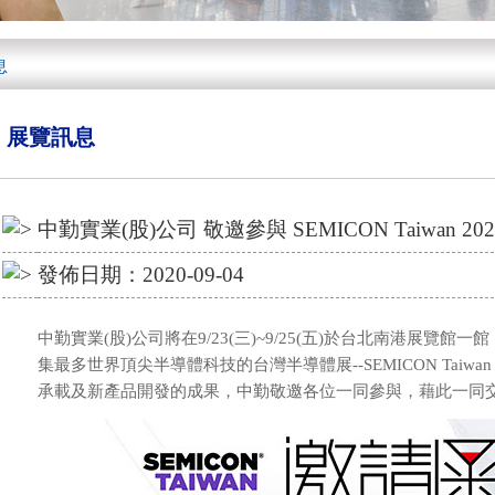
息
展覽訊息
中勤實業(股)公司 敬邀參與 SEMICON Taiwan 202
發佈日期：2020-09-04
中勤實業(股)公司將在9/23(三)~9/25(五)於台北南港展覽
集最多世界頂尖半導體科技的台灣半導體展--SEMICON Tai
承載及新產品開發的成果，中勤敬邀各位一同參與，藉此一同