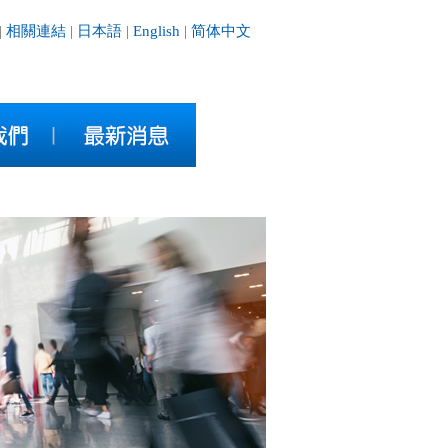
|
相關連結
|
日本語
|
English
|
简体中文