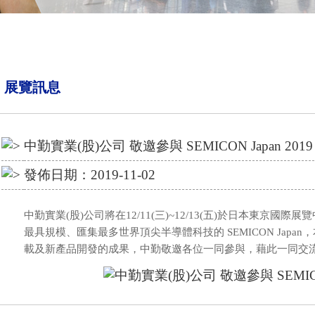
展覽訊息
中勤實業(股)公司 敬邀參與 SEMICON Japan 2019
發佈日期：2019-11-02
中勤實業(股)公司將在12/11(三)~12/13(五)於日本東京國
最具規模、匯集最多世界頂尖半導體科技的 SEMICON Jap
載及新產品開發的成果，中勤敬邀各位一同參與，藉此一同交