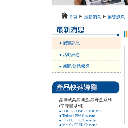
首頁
最新消息
展覽訊息
● 展覽訊息
● 活動訊息
● 新聞/媒體報導
晶圓載具晶圓盒/晶舟盒系列
(半導體系列)
● FOUP / FOSB / SMIF Pod
● Teflon / PFA Cassette
● PP / PEI / PC Cassette
● Metal / PEEK Cassette