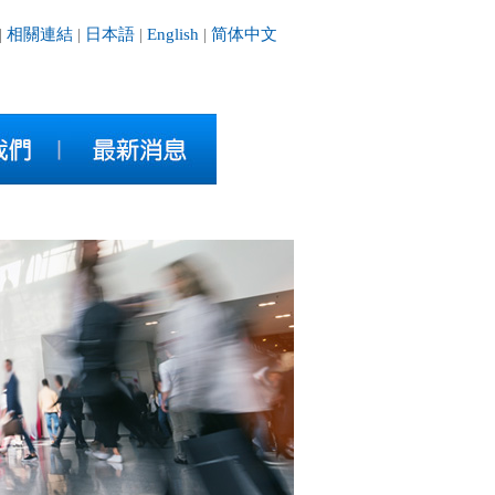
|
相關連結
|
日本語
|
English
|
简体中文