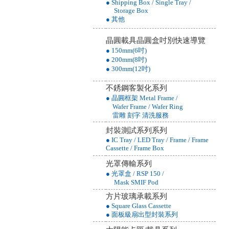
● Shipping Box / Single Tray /
Storage Box
● 其他
晶圓載具晶圓盒吋別快速導覽
● 150mm(6吋)
● 200mm(8吋)
● 300mm(12吋)
不銹鋼客製化系列
● 晶圓框架 Metal Frame /
Wafer Frame / Wafer Ring
雷雕 刻字 清洗服務
封裝測試系列系列
● IC Tray / LED Tray / Frame / Frame
Cassette / Frame Box
光罩傳輸系列
● 光罩盒 / RSP 150 /
Mask SMIF Pod
方片玻璃承載系列
● Square Glass Cassette
● 面板級扇出型封裝系列