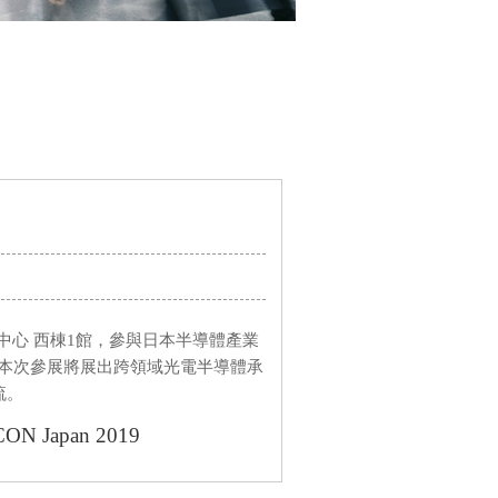
際展覽中心 西棟1館，參與日本半導體產業
an，本次參展將展出跨領域光電半導體承
流。