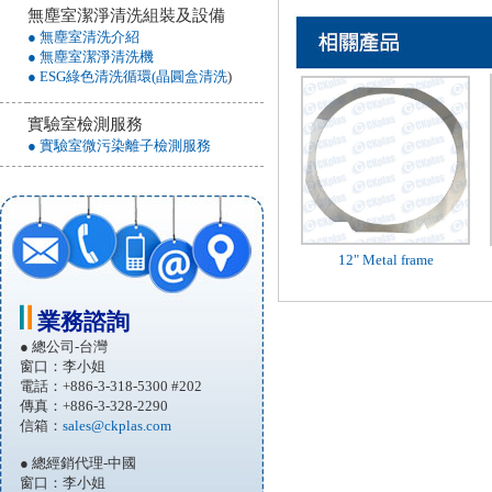
無塵室潔淨清洗組裝及設備
● 無塵室清洗介紹
● 無塵室潔淨清洗機
● ESG綠色清洗循環(晶圓盒清洗
)
實驗室檢測服務
● 實驗室微污染離子檢測服務
12" Metal frame
業務諮詢
● 總公司-台灣
窗口：李小姐
電話：+886-3-318-5300 #202
傳真：+886-3-328-2290
信箱：
sales@ckplas.com
● 總經銷代理-中國
窗口：李小姐