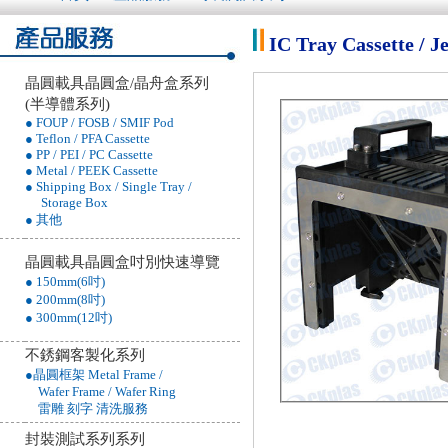
IC Tray Cassette / 
晶圓載具晶圓盒/晶舟盒系列
(半導體系列)
● FOUP / FOSB / SMIF Pod
● Teflon / PFA Cassette
● PP / PEI / PC Cassette
● Metal / PEEK Cassette
● Shipping Box / Single Tray /
Storage Box
● 其他
晶圓載具晶圓盒吋別快速導覽
● 150mm(6吋)
● 200mm(8吋)
● 300mm(12吋)
不銹鋼客製化系列
●晶圓框架 Metal Frame /
Wafer Frame / Wafer Ring
雷雕 刻字 清洗服務
封裝測試系列系列