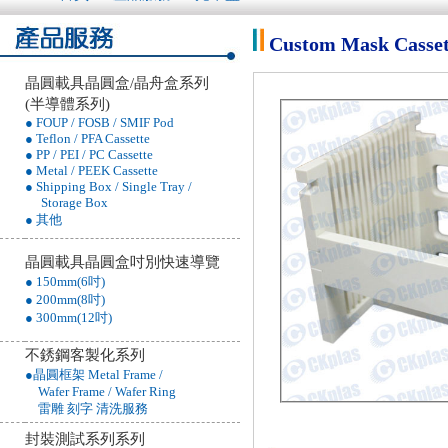
Custom Mask Cas
晶圓載具晶圓盒/晶舟盒系列
(半導體系列)
● FOUP / FOSB / SMIF Pod
● Teflon / PFA Cassette
● PP / PEI / PC Cassette
● Metal / PEEK Cassette
● Shipping Box / Single Tray /
Storage Box
● 其他
晶圓載具晶圓盒吋別快速導覽
● 150mm(6吋)
● 200mm(8吋)
● 300mm(12吋)
不銹鋼客製化系列
●晶圓框架 Metal Frame /
Wafer Frame / Wafer Ring
雷雕 刻字 清洗服務
封裝測試系列系列