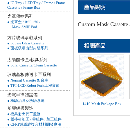
● IC Tray / LED Tray / Frame / Frame
Cassette / Frame Box
光罩傳輸系列
● 光罩盒 / RSP 150 /
Custom Mask Ca
Mask SMIF Pod
方片玻璃承載系列
● Square Glass Cassette
● 面板級扇出型封裝系列
太陽能卡匣/載具系列
● Solar Cassette/Clean Cassette
玻璃基板傳送卡匣系列
● Normal Cassette & 台車
● TFT-LCD Robot Fork工程實績
光電半導體設備
● 檢驗治具及檢驗系統
1419 Mask Package Box
塑膠鋼模製造
● 模具射出代工服務
● 板棒材加工 / 零組件 / 加工組件
● CFRP碳纖維複合材料開發應用