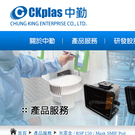
首頁
產品服務
光罩盒 / RSP 150 / Mask SMIF Pod