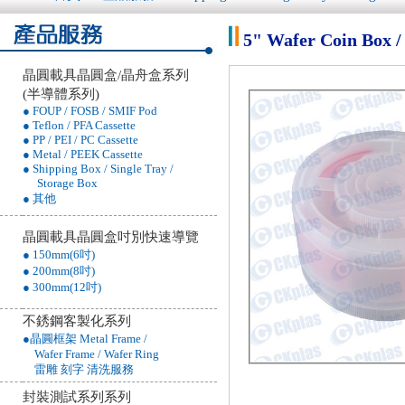
5" Wafer Coin Bo
晶圓載具晶圓盒/晶舟盒系列
(半導體系列)
● FOUP / FOSB / SMIF Pod
● Teflon / PFA Cassette
● PP / PEI / PC Cassette
● Metal / PEEK Cassette
● Shipping Box / Single Tray /
Storage Box
● 其他
晶圓載具晶圓盒吋別快速導覽
● 150mm(6吋)
● 200mm(8吋)
● 300mm(12吋)
不銹鋼客製化系列
●晶圓框架 Metal Frame /
Wafer Frame / Wafer Ring
雷雕 刻字 清洗服務
封裝測試系列系列