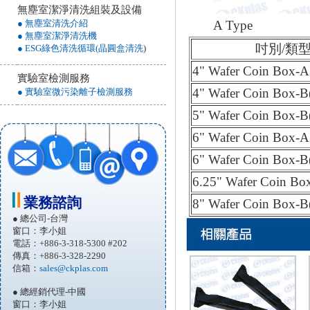
無塵室潔淨清洗組裝及設備
A Type
● 無塵室清洗介紹
● 無塵室潔淨清洗機
吋別/類
● ESG綠色清洗循環(晶圓盒清洗
)
4" Wafer Coin Box-A
實驗室檢測服務
4" Wafer Coin Box
● 實驗室微污染離子檢測服務
5" Wafer Coin Box
6" Wafer Coin Box-A
6" Wafer Coin Box
6.25" Wafer Coin 
業務諮詢
8" Wafer Coin Box
● 總公司-台灣
窗口：李小姐
電話：+886-3-318-5300 #202
傳真：+886-3-328-2290
信箱：
sales@ckplas.com
● 總經銷代理-中國
窗口：李小姐